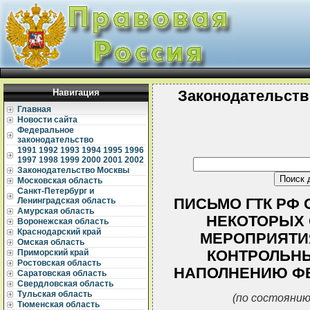
Навигация
Законодательств
Главная
Новости сайта
Федеральное
законодательство
1991
1992
1993
1994
1995
1996
1997
1998
1999
2000
2001
2002
Законодательство Москвы
Московская область
Санкт-Петербург и
ПИСЬМО ГТК РФ ОТ
Ленинградская область
Амурская область
НЕКОТОРЫХ
Воронежская область
Краснодарский край
МЕРОПРИЯТИ
Омская область
КОНТРОЛЬНЫ
Приморский край
Ростовская область
НАПОЛНЕНИЮ Ф
Саратовская область
Свердловская область
Тульская область
(по состоянию
Тюменская область