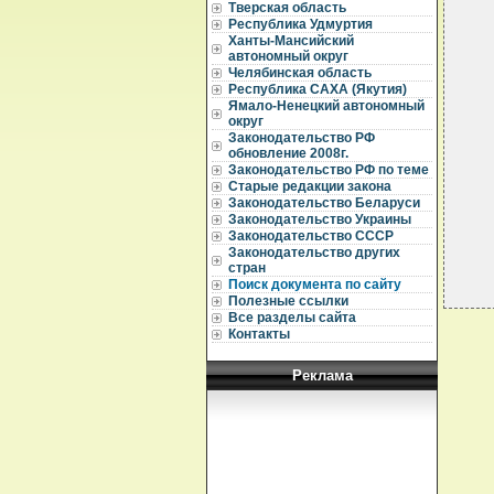
  
Тверская область
  
Республика Удмуртия
Ханты-Мансийский
  
автономный округ
  
Челябинская область
  
Республика САХА (Якутия)
  
  
Ямало-Ненецкий автономный
  
округ
  
Законодательство РФ
обновление 2008г.
  
Законодательство РФ по теме
  
Старые редакции закона
  
Законодательство Беларуси
Законодательство Украины
Законодательство СССР
Законодательство других
стран
Поиск документа по сайту
Полезные ссылки
Все разделы сайта
Контакты
Реклама