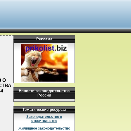
Реклама
0 О
СТВА
44
Новости законодательства
России
Тематические ресурсы
Законодательство о
строительстве
Жилищное законодательство