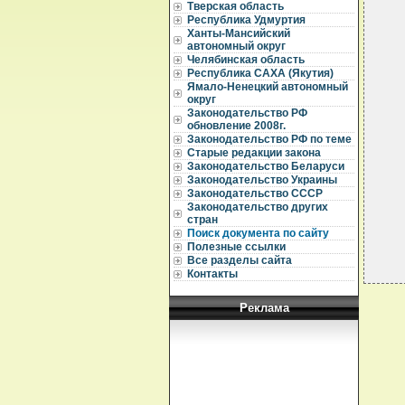
Тверская область
Республика Удмуртия
  
Ханты-Мансийский
  
автономный округ
  
Челябинская область
  
Республика САХА (Якутия)
  
Ямало-Ненецкий автономный
  
округ
  
Законодательство РФ
  
обновление 2008г.
  
Законодательство РФ по теме
  
Старые редакции закона
  
Законодательство Беларуси
  
Законодательство Украины
  
Законодательство СССР
Законодательство других
стран
Поиск документа по сайту
Полезные ссылки
Все разделы сайта
Контакты
Реклама