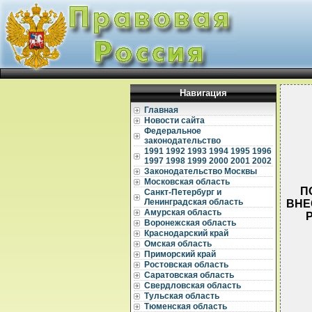
Навигация
Главная
Новости сайта
Федеральное
законодательство
1991
1992
1993
1994
1995
1996
1997
1998
1999
2000
2001
2002
Законодательство Москвы
Московская область
П
Санкт-Петербург и
Ленинградская область
ВНЕ
Амурская область
Воронежская область
Краснодарский край
Омская область
Приморский край
Ростовская область
Саратовская область
  
Свердловская область
Тульская область
  
Тюменская область
  