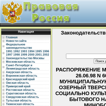
Навигация
Законодательств
Главная
Новости сайта
Федеральное
законодательство
1991
1992
1993
1994
1995
1996
1997
1998
1999
2000
2001
2002
Законодательство Москвы
Московская область
Санкт-Петербург и
РАСПОРЯЖЕНИЕ М
Ленинградская область
Амурская область
26.06.98 N
Воронежская область
Краснодарский край
МУНИЦИПАЛЬНУЮ
Омская область
ОЗЕРНЫЙ ТВЕРС
Приморский край
Ростовская область
СОЦИАЛЬНО КУЛЬ
Саратовская область
Свердловская область
БЫТОВОГО НА
Тульская область
МИНОБ
Тюменская область