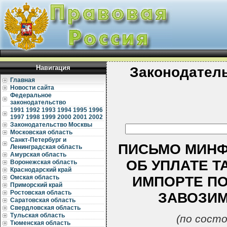
Навигация
Законодател
Главная
Новости сайта
Федеральное
законодательство
1991
1992
1993
1994
1995
1996
1997
1998
1999
2000
2001
2002
Законодательство Москвы
Московская область
Санкт-Петербург и
ПИСЬМО МИНФИН
Ленинградская область
Амурская область
ОБ УПЛАТЕ 
Воронежская область
Краснодарский край
ИМПОРТЕ ПО
Омская область
Приморский край
Ростовская область
ЗАВОЗИ
Саратовская область
Свердловская область
Тульская область
(по состо
Тюменская область