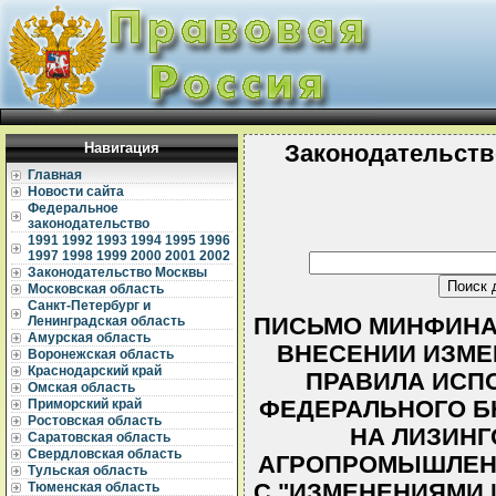
Навигация
Законодательств
Главная
Новости сайта
Федеральное
законодательство
1991
1992
1993
1994
1995
1996
1997
1998
1999
2000
2001
2002
Законодательство Москвы
Московская область
Санкт-Петербург и
ПИСЬМО МИНФИНА РФ
Ленинградская область
Амурская область
ВНЕСЕНИИ ИЗМЕ
Воронежская область
Краснодарский край
ПРАВИЛА ИСП
Омская область
ФЕДЕРАЛЬНОГО Б
Приморский край
Ростовская область
НА ЛИЗИНГ
Саратовская область
Свердловская область
АГРОПРОМЫШЛЕНН
Тульская область
С "ИЗМЕНЕНИЯМИ И
Тюменская область