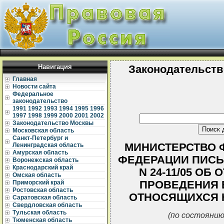
Навигация
Законодательств
Главная
Новости сайта
Федеральное
законодательство
1991
1992
1993
1994
1995
1996
1997
1998
1999
2000
2001
2002
Законодательство Москвы
Московская область
Санкт-Петербург и
МИНИСТЕРСТВО 
Ленинградская область
Амурская область
ФЕДЕРАЦИИ ПИСЬМ
Воронежская область
Краснодарский край
N 24-11/05 О
Омская область
ПРОВЕДЕНИЯ 
Приморский край
Ростовская область
ОТНОСЯЩИХСЯ 
Саратовская область
Свердловская область
Тульская область
(по состоянию
Тюменская область