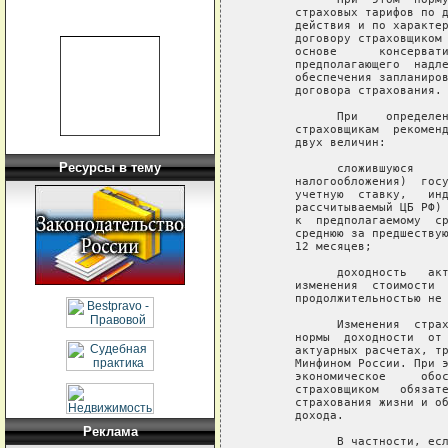
     страховых тарифов по д
     действия и по характер
     договору страховщиком 
     основе      консервати
     предполагающего  надле
     обеспечения запланиров
     договора страхования.

           При    определен
     страховщикам  рекоменд
     двух величин:

Ресурсы в тему
           сложившуюся     
     налогообложения)  госу
     учетную  ставку,   инд
     рассчитываемый ЦБ РФ) 
     к  предполагаемому  ср
     среднюю за предшествую
     12 месяцев;

           доходность   акт
     изменения  стоимости  
     продолжительностью не 
           Изменения  страх
     нормы  доходности  от 
     актуарных расчетах, тр
     Минфином России. При э
     экономическое     обос
     страховщиком   обязате
     страхования жизни и об
     дохода.

Реклама
           В частности, есл