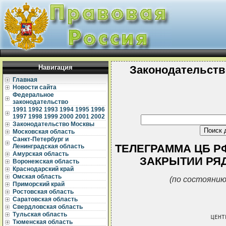
Навигация
Законодательств
Главная
Новости сайта
Федеральное
законодательство
1991
1992
1993
1994
1995
1996
1997
1998
1999
2000
2001
2002
Законодательство Москвы
Московская область
Санкт-Петербург и
ТЕЛЕГРАММА ЦБ РФ О
Ленинградская область
Амурская область
ЗАКРЫТИИ РЯ
Воронежская область
Краснодарский край
Омская область
(по состоянию
Приморский край
Ростовская область
Саратовская область
Свердловская область
Тульская область
                        ЦЕНТ
Тюменская область