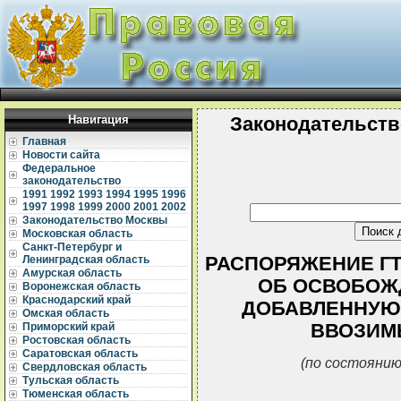
Навигация
Законодательств
Главная
Новости сайта
Федеральное
законодательство
1991
1992
1993
1994
1995
1996
1997
1998
1999
2000
2001
2002
Законодательство Москвы
Московская область
Санкт-Петербург и
РАСПОРЯЖЕНИЕ ГТК 
Ленинградская область
Амурская область
ОБ ОСВОБОЖД
Воронежская область
Краснодарский край
ДОБАВЛЕННУЮ 
Омская область
ВВОЗИМЫ
Приморский край
Ростовская область
Саратовская область
(по состоянию
Свердловская область
Тульская область
Тюменская область