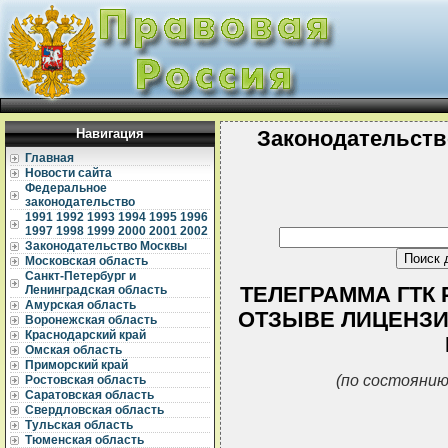
Навигация
Законодательств
Главная
Новости сайта
Федеральное
законодательство
1991
1992
1993
1994
1995
1996
1997
1998
1999
2000
2001
2002
Законодательство Москвы
Московская область
Санкт-Петербург и
ТЕЛЕГРАММА ГТК Р
Ленинградская область
Амурская область
ОТЗЫВЕ ЛИЦЕНЗИ
Воронежская область
Краснодарский край
Омская область
Приморский край
(по состоянию
Ростовская область
Саратовская область
Свердловская область
Тульская область
Тюменская область