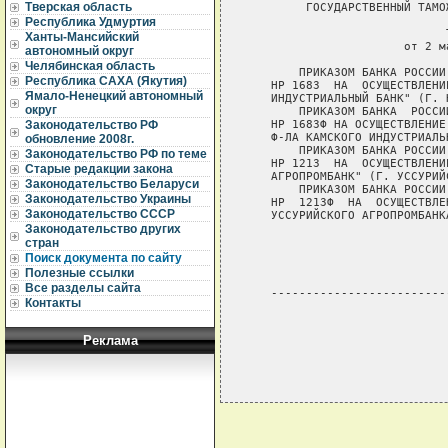
Тверская область
        ГОСУДАРСТВЕННЫЙ ТАМО
Республика Удмуртия
                            Т
Ханты-Мансийский
                      от 2 м
автономный округ
Челябинская область
       ПРИКАЗОМ БАНКА РОССИИ
Республика САХА (Якутия)
   НР 1683  НА  ОСУЩЕСТВЛЕНИ
Ямало-Ненецкий автономный
   ИНДУСТРИАЛЬНЫЙ БАНК" (Г. 
округ
       ПРИКАЗОМ БАНКА  РОССИ
   НР 1683Ф НА ОСУЩЕСТВЛЕНИЕ
Законодательство РФ
   Ф-ЛА КАМСКОГО ИНДУСТРИАЛЬ
обновление 2008г.
       ПРИКАЗОМ БАНКА РОССИИ
Законодательство РФ по теме
   НР 1213  НА  ОСУЩЕСТВЛЕНИ
Старые редакции закона
   АГРОПРОМБАНК" (Г. УССУРИЙС
Законодательство Беларуси
       ПРИКАЗОМ БАНКА РОССИИ
Законодательство Украины
   НР  1213Ф  НА  ОСУЩЕСТВЛЕ
Законодательство СССР
   УССУРИЙСКОГО АГРОПРОМБАНКА
Законодательство других
                            
стран
                            
Поиск документа по сайту
Полезные ссылки
Все разделы сайта
   -------------------------
Контакты
Реклама