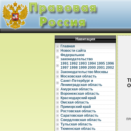
Навигация
Главная
Новости сайта
Федеральное
законодательство
1991
1992
1993
1994
1995
1996
1997
1998
1999
2000
2001
2002
Законодательство Москвы
Московская область
Т
Санкт-Петербург и
Ленинградская область
О
Амурская область
Воронежская область
Краснодарский край
Омская область
Приморский край
Ростовская область
Саратовская область
ПР
Свердловская область
Тульская область
  
Тюменская область