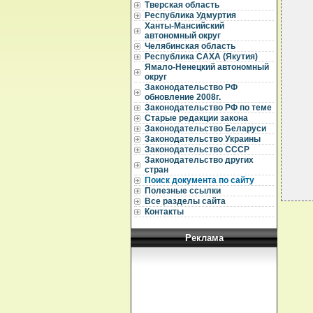
Тверская область
  
Республика Удмуртия
  
Ханты-Мансийский
  
автономный округ
  
Челябинская область
  
Республика САХА (Якутия)
  
Ямало-Ненецкий автономный
  
округ
  
Законодательство РФ
  
обновление 2008г.
  
Законодательство РФ по теме
  
Старые редакции закона
  
Законодательство Беларуси
  
Законодательство Украины
Законодательство СССР
Законодательство других
стран
Поиск документа по сайту
Полезные ссылки
Все разделы сайта
Контакты
Реклама