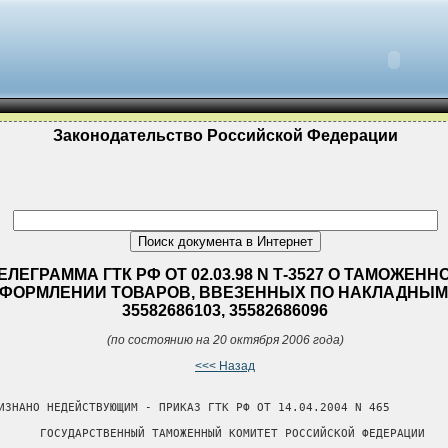
Законодательство Российской Федерации
ЕЛЕГРАММА ГТК РФ ОТ 02.03.98 N Т-3527 О ТАМОЖЕНН
ФОРМЛЕНИИ ТОВАРОВ, ВВЕЗЕННЫХ ПО НАКЛАДНЫМ
35582686103, 35582686096
(по состоянию на 20 октября 2006 года)
<<< Назад
ИЗНАНО НЕДЕЙСТВУЮЩИМ - ПРИКАЗ ГТК РФ ОТ 14.04.2004 N 465

      ГОСУДАРСТВЕННЫЙ ТАМОЖЕННЫЙ КОМИТЕТ РОССИЙСКОЙ ФЕДЕРАЦИИ
