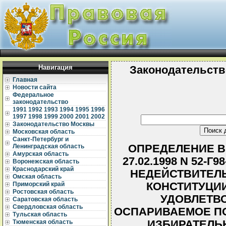
Навигация
Законодательств
Главная
Новости сайта
Федеральное
законодательство
1991
1992
1993
1994
1995
1996
1997
1998
1999
2000
2001
2002
Законодательство Москвы
Московская область
Санкт-Петербург и
ОПРЕДЕЛЕНИЕ В
Ленинградская область
Амурская область
27.02.1998 N 52-
Воронежская область
Краснодарский край
НЕДЕЙСТВИТЕЛЬ
Омская область
КОНСТИТУЦИИ
Приморский край
Ростовская область
УДОВЛЕТВО
Саратовская область
Свердловская область
ОСПАРИВАЕМОЕ П
Тульская область
ИЗБИРАТЕЛЬ
Тюменская область