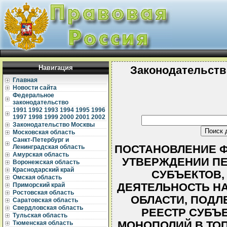
Навигация
Законодательств
Главная
Новости сайта
Федеральное
законодательство
1991
1992
1993
1994
1995
1996
1997
1998
1999
2000
2001
2002
Законодательство Москвы
Московская область
Санкт-Петербург и
ПОСТАНОВЛЕНИЕ ФЭК
Ленинградская область
Амурская область
УТВЕРЖДЕНИИ П
Воронежская область
Краснодарский край
СУБЪЕКТОВ
Омская область
ДЕЯТЕЛЬНОСТЬ НА
Приморский край
Ростовская область
ОБЛАСТИ, ПОД
Саратовская область
Свердловская область
РЕЕСТР СУБЪ
Тульская область
МОНОПОЛИЙ В ТО
Тюменская область