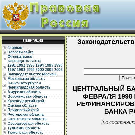
Навигация
Законодательств
Главная
Новости сайта
Федеральное
законодательство
1991
1992
1993
1994
1995
1996
1997
1998
1999
2000
2001
2002
Законодательство Москвы
Московская область
Санкт-Петербург и
ЦЕНТРАЛЬНЫЙ БА
Ленинградская область
Амурская область
ФЕВРАЛЯ 1998 
Воронежская область
Краснодарский край
РЕФИНАНСИРОВА
Омская область
БАНКА РО
Приморский край
Ростовская область
Саратовская область
(по состоянию
Свердловская область
Тульская область
Тюменская область