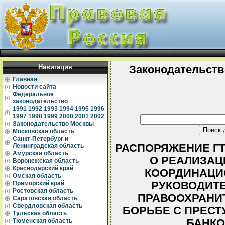
Навигация
Законодательств
Главная
Новости сайта
Федеральное
законодательство
1991
1992
1993
1994
1995
1996
1997
1998
1999
2000
2001
2002
Законодательство Москвы
Московская область
Санкт-Петербург и
РАСПОРЯЖЕНИЕ ГТК 
Ленинградская область
Амурская область
О РЕАЛИЗАЦ
Воронежская область
Краснодарский край
КООРДИНАЦИ
Омская область
РУКОВОДИТ
Приморский край
Ростовская область
ПРАВООХРАНИ
Саратовская область
Свердловская область
БОРЬБЕ С ПРЕСТ
Тульская область
БАНКО
Тюменская область