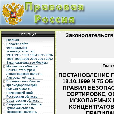
Навигация
Законодательств
Главная
Новости сайта
Федеральное
законодательство
1991
1992
1993
1994
1995
1996
1997
1998
1999
2000
2001
2002
Законодательство Москвы
Московская область
Санкт-Петербург и
ПОСТАНОВЛЕНИЕ Г
Ленинградская область
Амурская область
18.10.1999 N 75
Воронежская область
Краснодарский край
ПРАВИЛ БЕЗОПАС
Омская область
СОРТИРОВКЕ, 
Приморский край
Ростовская область
ИСКОПАЕМЫХ И
Саратовская область
Свердловская область
КОНЦЕНТРАТОВ
Тульская область
ПРАВИЛАМИ
Тюменская область