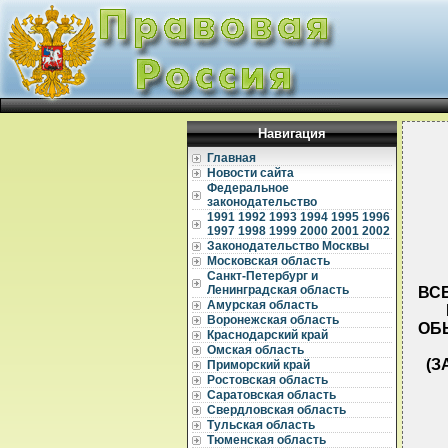
Навигация
Главная
Новости сайта
Федеральное
законодательство
1991
1992
1993
1994
1995
1996
1997
1998
1999
2000
2001
2002
Законодательство Москвы
Московская область
Санкт-Петербург и
Ленинградская область
ВС
Амурская область
Воронежская область
ОБ
Краснодарский край
Омская область
(З
Приморский край
Ростовская область
Саратовская область
Свердловская область
Тульская область
Тюменская область