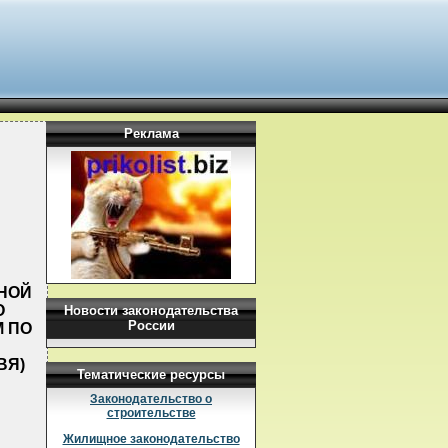
Реклама
НОЙ
О
Новости законодательства
России
 ПО
ВЯ)
Тематические ресурсы
Законодательство о
строительстве
Жилищное законодательство