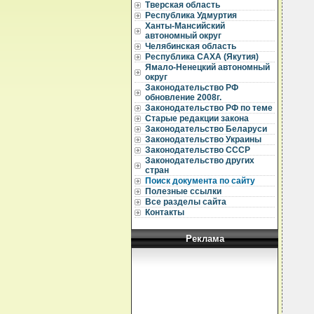
Тверская область
Республика Удмуртия
Ханты-Мансийский
автономный округ
Челябинская область
Республика САХА (Якутия)
Ямало-Ненецкий автономный
округ
Законодательство РФ
обновление 2008г.
Законодательство РФ по теме
Старые редакции закона
Законодательство Беларуси
Законодательство Украины
Законодательство СССР
Законодательство других
стран
Поиск документа по сайту
Полезные ссылки
Все разделы сайта
Контакты
Реклама