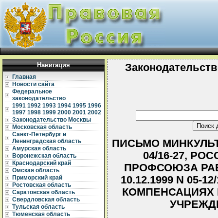
Навигация
Законодательств
Главная
Новости сайта
Федеральное
законодательство
1991
1992
1993
1994
1995
1996
1997
1998
1999
2000
2001
2002
Законодательство Москвы
Московская область
Санкт-Петербург и
ПИСЬМО МИНКУЛЬТУР
Ленинградская область
Амурская область
04/16-27, Р
Воронежская область
Краснодарский край
ПРОФСОЮЗА РАБ
Омская область
10.12.1999 N 05-
Приморский край
Ростовская область
КОМПЕНСАЦИЯХ 
Саратовская область
Свердловская область
УЧРЕЖД
Тульская область
Тюменская область