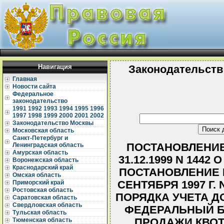
Навигация
Законодательств
Главная
Новости сайта
Федеральное
законодательство
1991
1992
1993
1994
1995
1996
1997
1998
1999
2000
2001
2002
Законодательство Москвы
Московская область
Санкт-Петербург и
ПОСТАНОВЛЕНИЕ
Ленинградская область
Амурская область
31.12.1999 N 144
Воронежская область
Краснодарский край
ПОСТАНОВЛЕНИЕ 
Омская область
СЕНТЯБРЯ 1997 Г.
Приморский край
Ростовская область
ПОРЯДКА УЧЕТА Д
Саратовская область
Свердловская область
ФЕДЕРАЛЬНЫЙ Б
Тульская область
ПРОДАЖИ КВОТ
Тюменская область