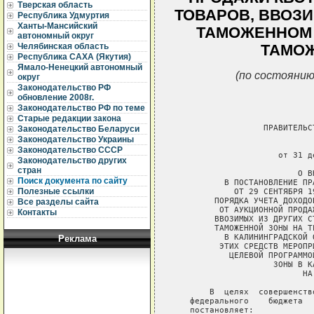
Тверская область
ТОВАРОВ, ВВОЗИ
Республика Удмуртия
Ханты-Мансийский
ТАМОЖЕННОМ
автономный округ
Челябинская область
ТАМО
Республика САХА (Якутия)
Ямало-Ненецкий автономный
(по состоянию
округ
Законодательство РФ
обновление 2008г.
Законодательство РФ по теме
Старые редакции закона
Законодательство Беларуси
Законодательство Украины
Законодательство СССР
Законодательство других
стран
Поиск документа по сайту
Полезные ссылки
Все разделы сайта
Контакты
Реклама