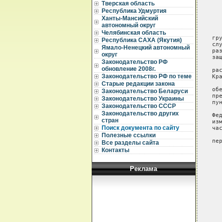
Тверская область
Республика Удмуртия
Ханты-Мансийский
автономный округ
Челябинская область
Республика САХА (Якутия)
Ямало-Ненецкий автономный
округ
Законодательство РФ
обновление 2008г.
Законодательство РФ по теме
Старые редакции закона
Законодательство Беларуси
Законодательство Украины
Законодательство СССР
Законодательство других
стран
Поиск документа по сайту
Полезные ссылки
Все разделы сайта
Контакты
Реклама