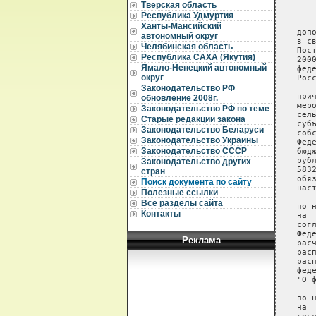
Тверская область
Республика Удмуртия
Ханты-Мансийский
автономный округ
Челябинская область
Республика САХА (Якутия)
Ямало-Ненецкий автономный
округ
Законодательство РФ
обновление 2008г.
Законодательство РФ по теме
Старые редакции закона
Законодательство Беларуси
Законодательство Украины
Законодательство СССР
Законодательство других
стран
Поиск документа по сайту
Полезные ссылки
Все разделы сайта
Контакты
Реклама