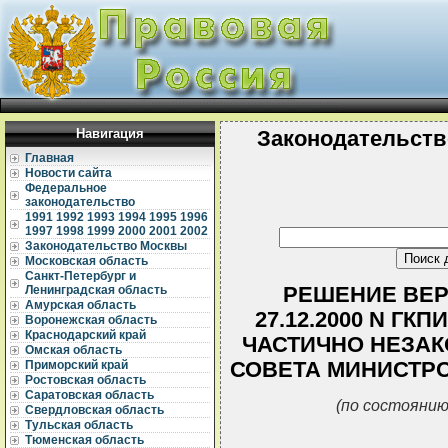
Навигация
Законодательств
Главная
Новости сайта
Федеральное
законодательство
1991
1992
1993
1994
1995
1996
1997
1998
1999
2000
2001
2002
Законодательство Москвы
Московская область
Санкт-Петербург и
РЕШЕНИЕ ВЕР
Ленинградская область
Амурская область
27.12.2000 N ГК
Воронежская область
Краснодарский край
ЧАСТИЧНО НЕЗА
Омская область
СОВЕТА МИНИСТРОВ 
Приморский край
Ростовская область
Саратовская область
(по состоянию
Свердловская область
Тульская область
Тюменская область