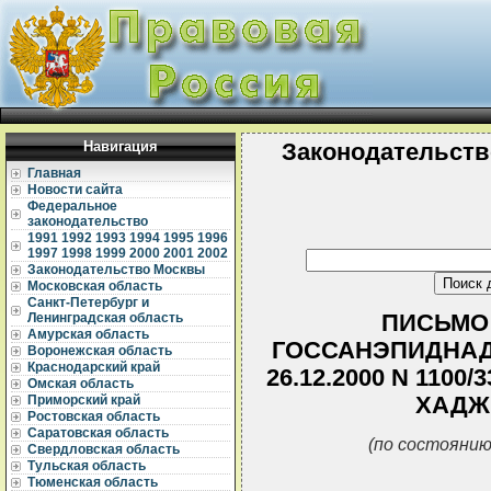
Навигация
Законодательств
Главная
Новости сайта
Федеральное
законодательство
1991
1992
1993
1994
1995
1996
1997
1998
1999
2000
2001
2002
Законодательство Москвы
Московская область
Санкт-Петербург и
ПИСЬМО
Ленинградская область
Амурская область
ГОССАНЭПИДНАД
Воронежская область
Краснодарский край
26.12.2000 N 1100
Омская область
ХАДЖУ
Приморский край
Ростовская область
Саратовская область
(по состоянию
Свердловская область
Тульская область
Тюменская область