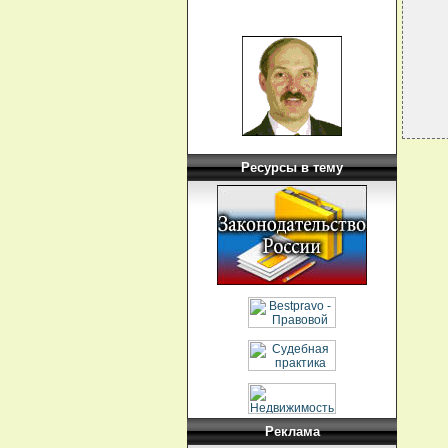
  
  
  
Ресурсы в тему
Реклама