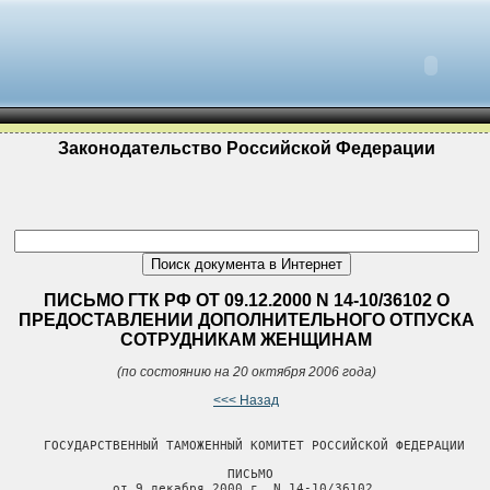
Законодательство Российской Федерации
ПИСЬМО ГТК РФ ОТ 09.12.2000 N 14-10/36102 О
ПРЕДОСТАВЛЕНИИ ДОПОЛНИТЕЛЬНОГО ОТПУСКА
СОТРУДНИКАМ ЖЕНЩИНАМ
(по состоянию на 20 октября 2006 года)
<<< Назад
      ГОСУДАРСТВЕННЫЙ ТАМОЖЕННЫЙ КОМИТЕТ РОССИЙСКОЙ ФЕДЕРАЦИИ

                              ПИСЬМО

               от 9 декабря 2000 г. N 14-10/36102
