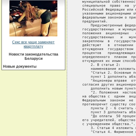
Секс все чаще заменяет
квартплату
Новости законодательства
Беларуси
Новые документы