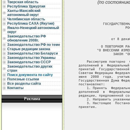
(по состоянию
Тверская область
Республика Удмуртия
Ханты-Мансийский
автономный округ
Челябинская область
Республика САХА (Якутия)
Ямало-Ненецкий автономный
округ
Законодательство РФ
обновление 2008г.
Законодательство РФ по теме
Старые редакции закона
Законодательство Беларуси
Законодательство Украины
Законодательство СССР
Законодательство других
стран
Поиск документа по сайту
Полезные ссылки
Все разделы сайта
Контакты
Реклама