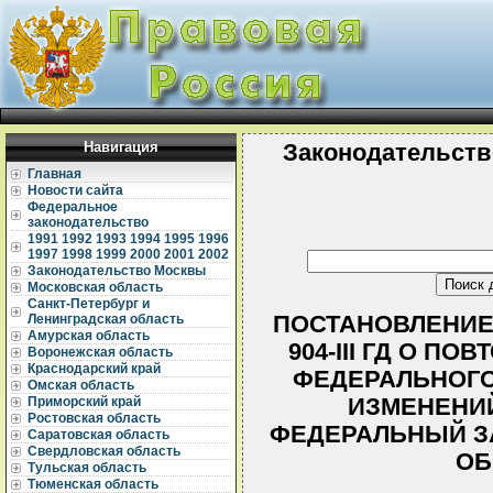
Навигация
Законодательств
Главная
Новости сайта
Федеральное
законодательство
1991
1992
1993
1994
1995
1996
1997
1998
1999
2000
2001
2002
Законодательство Москвы
Московская область
Санкт-Петербург и
ПОСТАНОВЛЕНИЕ Г
Ленинградская область
Амурская область
904-III ГД О П
Воронежская область
Краснодарский край
ФЕДЕРАЛЬНОГО
Омская область
ИЗМЕНЕНИЙ
Приморский край
Ростовская область
ФЕДЕРАЛЬНЫЙ З
Саратовская область
Свердловская область
ОБ
Тульская область
Тюменская область