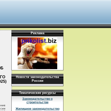
Реклама
ОБ
ГО
Новости законодательства
России
25)
Тематические ресурсы
Законодательство о
строительстве
ние

сии

Жилищное законодательство