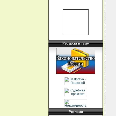
  
  
  
  
  
  
  
Ресурсы в тему
  
  
  
  
  
  
  
  
  
  
  
  
  
  
  
  
Реклама
  