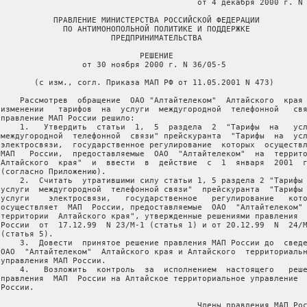
                                          от 4 декабря 2000 г. N 
            ПРАВЛЕНИЕ МИНИСТЕРСТВА РОССИЙСКОЙ ФЕДЕРАЦИИ

              ПО АНТИМОНОПОЛЬНОЙ ПОЛИТИКЕ И ПОДДЕРЖКЕ

                        ПРЕДПРИНИМАТЕЛЬСТВА

                              РЕШЕНИЕ

                  от 30 ноября 2000 г. N 36/05-5

        (с изм., согл. Приказа МАП РФ от 11.05.2001 N 473)

     Рассмотрев  обращение  ОАО "Алтайтелеком"  Алтайского  края 
 изменении   тарифов  на  услуги  междугородной  телефонной   свя
 правление МАП России решило:

     1.   Утвердить  статьи  1,  5  раздела  2  "Тарифы  на   усл
 междугородной  телефонной  связи" прейскуранта  "Тарифы  на  усл
 электросвязи,  государственное регулирование  которых  осуществл
 МАП   России,  предоставляемые  ОАО  "Алтайтелеком"  на  террито
 Алтайского  края"  и  ввести  в  действие  с  1  января  2001  г
 (согласно Приложению).

     2.  Считать  утратившими силу статьи 1, 5 раздела 2 "Тарифы 
 услуги  междугородной  телефонной связи"  прейскуранта  "Тарифы 
 услуги    электросвязи,   государственное   регулирование   кото
 осуществляет  МАП  России, предоставляемые  ОАО  "Алтайтелеком" 
 территории  Алтайского края", утвержденные решениями правления  
 России  от  17.12.99  N 23/М-1 (статья 1) и от 20.12.99  N  24/М
(статья 5).

     3.  Довести  принятое решение правления МАП России до  сведе
 ОАО  "Алтайтелеком"  Алтайского края и Алтайского  территориальн
 управления МАП России.

     4.   Возложить  контроль  за  исполнением  настоящего   реше
 правления  МАП  России на Алтайское территориальное управление  
России.

                                          Члены правления МАП Рос