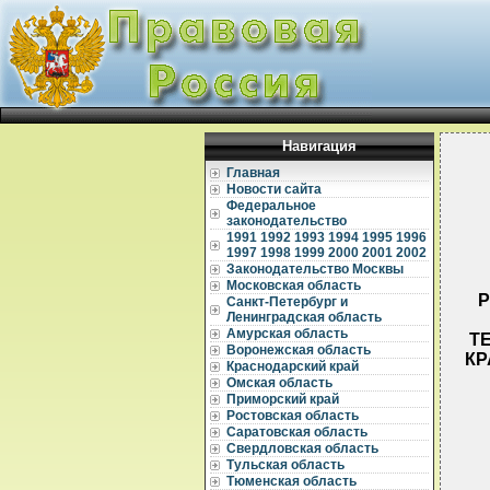
Навигация
Главная
Новости сайта
Федеральное
законодательство
1991
1992
1993
1994
1995
1996
1997
1998
1999
2000
2001
2002
Законодательство Москвы
Московская область
Р
Санкт-Петербург и
Ленинградская область
Амурская область
Т
Воронежская область
КР
Краснодарский край
Омская область
Приморский край
Ростовская область
Саратовская область
Свердловская область
Тульская область
  
  
Тюменская область