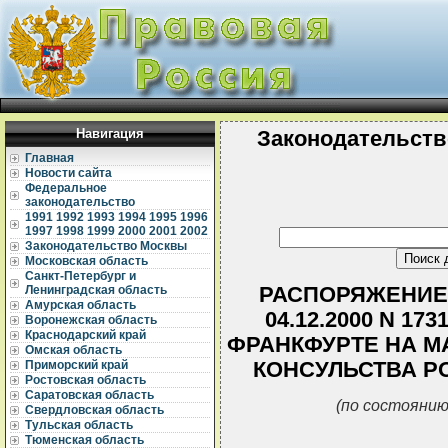
Навигация
Законодательств
Главная
Новости сайта
Федеральное
законодательство
1991
1992
1993
1994
1995
1996
1997
1998
1999
2000
2001
2002
Законодательство Москвы
Московская область
Санкт-Петербург и
РАСПОРЯЖЕНИЕ 
Ленинградская область
Амурская область
04.12.2000 N 17
Воронежская область
Краснодарский край
ФРАНКФУРТЕ НА М
Омская область
КОНСУЛЬСТВА Р
Приморский край
Ростовская область
Саратовская область
(по состоянию
Свердловская область
Тульская область
Тюменская область