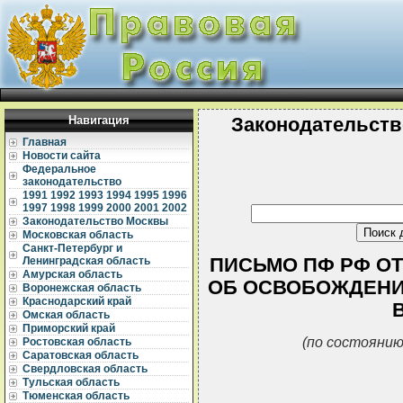
Навигация
Законодательств
Главная
Новости сайта
Федеральное
законодательство
1991
1992
1993
1994
1995
1996
1997
1998
1999
2000
2001
2002
Законодательство Москвы
Московская область
Санкт-Петербург и
ПИСЬМО ПФ РФ ОТ 0
Ленинградская область
Амурская область
ОБ ОСВОБОЖДЕНИ
Воронежская область
Краснодарский край
Омская область
Приморский край
(по состоянию
Ростовская область
Саратовская область
Свердловская область
Тульская область
Тюменская область