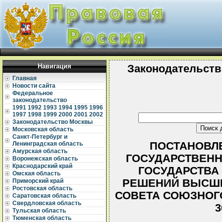
Навигация
Законодательств
Главная
Новости сайта
Федеральное
законодательство
1991
1992
1993
1994
1995
1996
1997
1998
1999
2000
2001
2002
Законодательство Москвы
Московская область
Санкт-Петербург и
ПОСТАНОВЛЕ
Ленинградская область
Амурская область
ГОСУДАРСТВЕНН
Воронежская область
Краснодарский край
ГОСУДАРСТВА
Омская область
РЕШЕНИЙ ВЫСШЕ
Приморский край
Ростовская область
СОВЕТА СОЮЗНОГО
Саратовская область
Свердловская область
3
Тульская область
Тюменская область