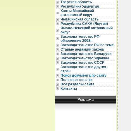
Тверская область
Республика Удмуртия
Ханты-Мансийский
автономный округ
Челябинская область
Республика САХА (Якутия)
Ямало-Ненецкий автономный
округ
Законодательство РФ
обновление 2008г.
Законодательство РФ по теме
Старые редакции закона
Законодательство Беларуси
Законодательство Украины
Законодательство СССР
Законодательство других
стран
Поиск документа по сайту
Полезные ссылки
Все разделы сайта
Контакты
Реклама