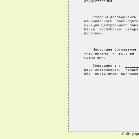
Сайт упр