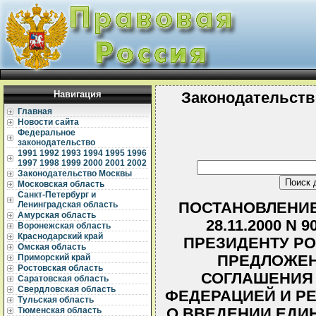
Навигация
Законодательств
Главная
Новости сайта
Федеральное
законодательство
1991
1992
1993
1994
1995
1996
1997
1998
1999
2000
2001
2002
Законодательство Москвы
Московская область
Санкт-Петербург и
ПОСТАНОВЛЕНИЕ
Ленинградская область
Амурская область
28.11.2000 N
Воронежская область
Краснодарский край
ПРЕЗИДЕНТУ Р
Омская область
ПРЕДЛОЖЕН
Приморский край
Ростовская область
СОГЛАШЕНИЯ
Саратовская область
Свердловская область
ФЕДЕРАЦИЕЙ И Р
Тульская область
О ВВЕДЕНИИ ЕДИ
Тюменская область