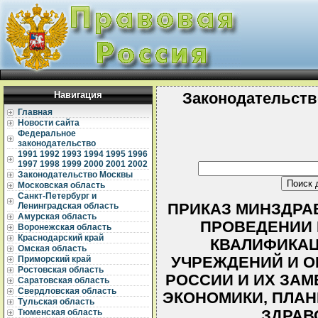
Навигация
Законодательств
Главная
Новости сайта
Федеральное
законодательство
1991
1992
1993
1994
1995
1996
1997
1998
1999
2000
2001
2002
Законодательство Москвы
Московская область
Санкт-Петербург и
ПРИКАЗ МИНЗДРАВА 
Ленинградская область
Амурская область
ПРОВЕДЕНИИ
Воронежская область
Краснодарский край
КВАЛИФИКАЦ
Омская область
УЧРЕЖДЕНИЙ И О
Приморский край
Ростовская область
РОССИИ И ИХ ЗАМ
Саратовская область
Свердловская область
ЭКОНОМИКИ, ПЛАН
Тульская область
ЗДРАВ
Тюменская область