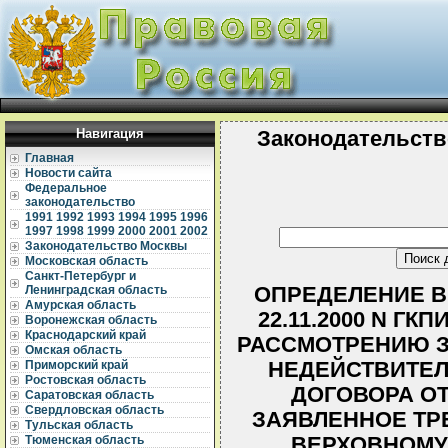
Навигация
Законодательств
Главная
Новости сайта
Федеральное
законодательство
1991
1992
1993
1994
1995
1996
1997
1998
1999
2000
2001
2002
Законодательство Москвы
Московская область
Санкт-Петербург и
ОПРЕДЕЛЕНИЕ В
Ленинградская область
Амурская область
22.11.2000 N ГК
Воронежская область
Краснодарский край
РАССМОТРЕНИЮ З
Омская область
НЕДЕЙСТВИТЕ
Приморский край
Ростовская область
ДОГОВОРА О
Саратовская область
Свердловская область
ЗАЯВЛЕННОЕ ТР
Тульская область
ВЕРХОВНОМУ
Тюменская область