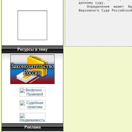
   данному суду.

       Определение  может  бы
   Верховного Суда Российской
Ресурсы в тему
Реклама