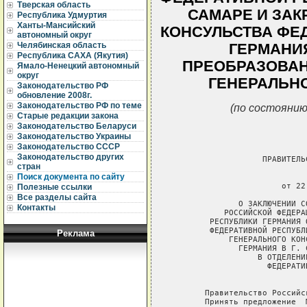
Тверская область
САМАРЕ И ЗАК
Республика Удмуртия
Ханты-Мансийский
КОНСУЛЬСТВА ФЕ
автономный округ
Челябинская область
ГЕРМАНИЯ
Республика САХА (Якутия)
ПРЕОБРАЗОВАН
Ямало-Ненецкий автономный
округ
ГЕНЕРАЛЬНО
Законодательство РФ
обновление 2008г.
Законодательство РФ по теме
(по состоянию
Старые редакции закона
Законодательство Беларуси
Законодательство Украины
Законодательство СССР
Законодательство других
                   ПРАВИТЕЛЬ
стран
Поиск документа по сайту
                             
                       от 22
Полезные ссылки
Все разделы сайта
              О ЗАКЛЮЧЕНИИ С
Контакты
           РОССИЙСКОЙ ФЕДЕРА
        РЕСПУБЛИКИ ГЕРМАНИЯ 
        ФЕДЕРАТИВНОЙ РЕСПУБЛ
Реклама
            ГЕНЕРАЛЬНОГО КОН
              ГЕРМАНИЯ В Г. 
                  В ОТДЕЛЕНИ
                    ФЕДЕРАТИ
                             
       Правительство Российс
       Принять предложение  