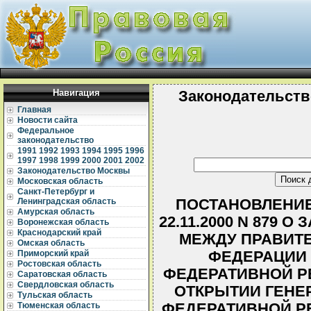
Навигация
Законодательств
Главная
Новости сайта
Федеральное
законодательство
1991
1992
1993
1994
1995
1996
1997
1998
1999
2000
2001
2002
Законодательство Москвы
Московская область
Санкт-Петербург и
ПОСТАНОВЛЕНИЕ
Ленинградская область
Амурская область
22.11.2000 N 879
Воронежская область
Краснодарский край
МЕЖДУ ПРАВИТ
Омская область
ФЕДЕРАЦИИ 
Приморский край
Ростовская область
ФЕДЕРАТИВНОЙ Р
Саратовская область
Свердловская область
ОТКРЫТИИ ГЕНЕ
Тульская область
ФЕДЕРАТИВНОЙ РЕ
Тюменская область