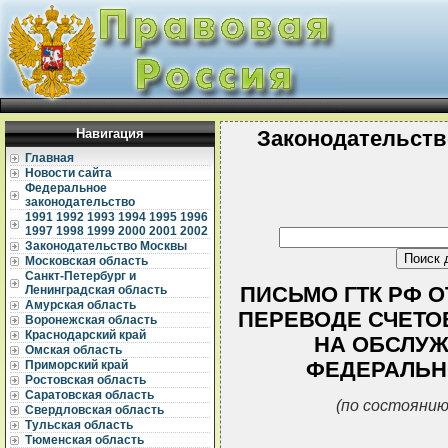
Навигация
Законодательств
Главная
Новости сайта
Федеральное
законодательство
1991
1992
1993
1994
1995
1996
1997
1998
1999
2000
2001
2002
Законодательство Москвы
Московская область
Санкт-Петербург и
ПИСЬМО ГТК РФ ОТ 
Ленинградская область
Амурская область
ПЕРЕВОДЕ СЧЕТО
Воронежская область
Краснодарский край
НА ОБСЛУЖ
Омская область
ФЕДЕРАЛЬН
Приморский край
Ростовская область
Саратовская область
(по состоянию
Свердловская область
Тульская область
Тюменская область