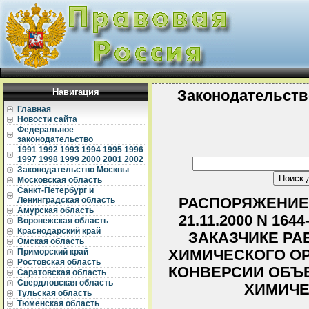
Навигация
Законодательств
Главная
Новости сайта
Федеральное
законодательство
1991
1992
1993
1994
1995
1996
1997
1998
1999
2000
2001
2002
Законодательство Москвы
Московская область
Санкт-Петербург и
РАСПОРЯЖЕНИЕ 
Ленинградская область
Амурская область
21.11.2000 N 16
Воронежская область
Краснодарский край
ЗАКАЗЧИКЕ РА
Омская область
ХИМИЧЕСКОГО ОР
Приморский край
Ростовская область
КОНВЕРСИИ ОБЪ
Саратовская область
Свердловская область
ХИМИЧЕ
Тульская область
Тюменская область