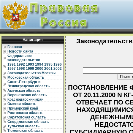
Навигация
Законодательств
Главная
Новости сайта
Федеральное
законодательство
1991
1992
1993
1994
1995
1996
1997
1998
1999
2000
2001
2002
Законодательство Москвы
Московская область
Санкт-Петербург и
ПОСТАНОВЛЕНИЕ Ф
Ленинградская область
Амурская область
ОТ 20.11.2000 N 
Воронежская область
Краснодарский край
ОТВЕЧАЕТ ПО С
Омская область
НАХОДЯЩИМИСЯ
Приморский край
Ростовская область
ДЕНЕЖНЫМИ
Саратовская область
Свердловская область
НЕДОСТАТ
Тульская область
СУБСИДИАРНУЮ О
Тюменская область