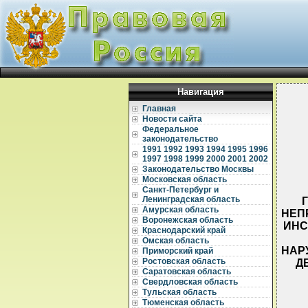
Навигация
Главная
Новости сайта
Федеральное
законодательство
1991
1992
1993
1994
1995
1996
1997
1998
1999
2000
2001
2002
Законодательство Москвы
Московская область
Санкт-Петербург и
Ленинградская область
Амурская область
НЕП
Воронежская область
ИНС
Краснодарский край
Омская область
НАР
Приморский край
Ростовская область
Д
Саратовская область
Свердловская область
Тульская область
Тюменская область