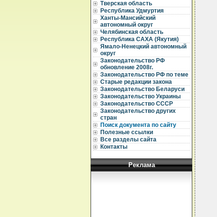
Тверская область
Республика Удмуртия
Ханты-Мансийский
  
автономный округ
Челябинская область
  
Республика САХА (Якутия)
  
Ямало-Ненецкий автономный
округ
  
Законодательство РФ
обновление 2008г.
  
  
Законодательство РФ по теме
  
Старые редакции закона
Законодательство Беларуси
  
Законодательство Украины
  
Законодательство СССР
  
Законодательство других
  
стран
  
  
Поиск документа по сайту
  
Полезные ссылки
Все разделы сайта
  
Контакты
  
  
Реклама
  
  
  
  
  
  
  
  