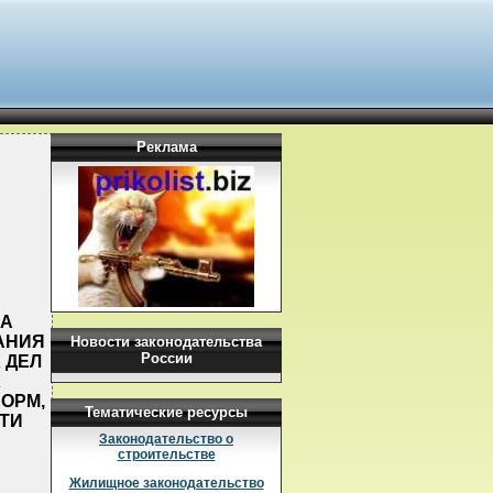
Реклама
НА
АНИЯ
Новости законодательства
России
 ДЕЛ
Х
ОРМ,
Тематические ресурсы
ТИ
Законодательство о
строительстве
Жилищное законодательство