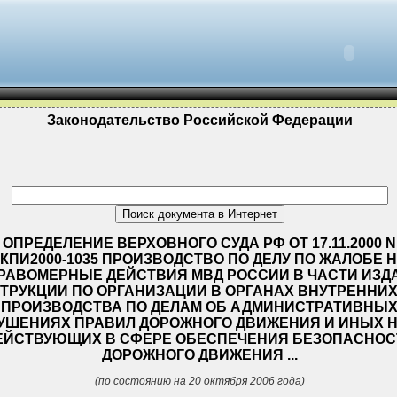
Законодательство Российской Федерации
ОПРЕДЕЛЕНИЕ ВЕРХОВНОГО СУДА РФ ОТ 17.11.2000 N
ГКПИ2000-1035 ПРОИЗВОДСТВО ПО ДЕЛУ ПО ЖАЛОБЕ 
РАВОМЕРНЫЕ ДЕЙСТВИЯ МВД РОССИИ В ЧАСТИ ИЗД
ТРУКЦИИ ПО ОРГАНИЗАЦИИ В ОРГАНАХ ВНУТРЕННИХ
ПРОИЗВОДСТВА ПО ДЕЛАМ ОБ АДМИНИСТРАТИВНЫ
УШЕНИЯХ ПРАВИЛ ДОРОЖНОГО ДВИЖЕНИЯ И ИНЫХ Н
ЕЙСТВУЮЩИХ В СФЕРЕ ОБЕСПЕЧЕНИЯ БЕЗОПАСНОС
ДОРОЖНОГО ДВИЖЕНИЯ ...
(по состоянию на 20 октября 2006 года)