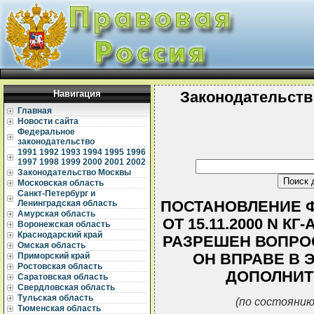
Навигация
Законодательств
Главная
Новости сайта
Федеральное
законодательство
1991
1992
1993
1994
1995
1996
1997
1998
1999
2000
2001
2002
Законодательство Москвы
Московская область
Санкт-Петербург и
ПОСТАНОВЛЕНИЕ Ф
Ленинградская область
Амурская область
ОТ 15.11.2000 N КГ
Воронежская область
Краснодарский край
РАЗРЕШЕН ВОПРОС
Омская область
ОН ВПРАВЕ В 
Приморский край
Ростовская область
ДОПОЛНИТ
Саратовская область
Свердловская область
Тульская область
(по состоянию
Тюменская область