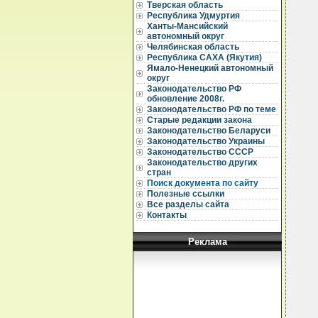
Тверская область
Республика Удмуртия
Ханты-Мансийский
автономный округ
Челябинская область
Республика САХА (Якутия)
Ямало-Ненецкий автономный
округ
Законодательство РФ
обновление 2008г.
Законодательство РФ по теме
Старые редакции закона
Законодательство Беларуси
Законодательство Украины
Законодательство СССР
Законодательство других
стран
Поиск документа по сайту
Полезные ссылки
Все разделы сайта
Контакты
Реклама