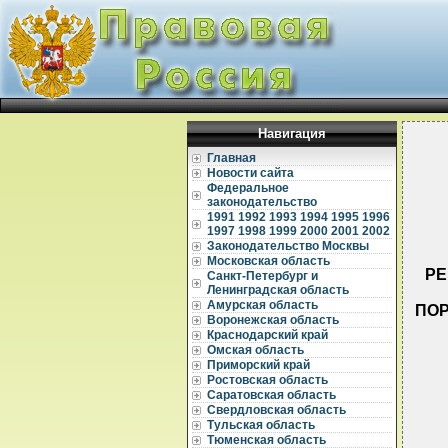
Навигация
Главная
Новости сайта
Федеральное
законодательство
1991
1992
1993
1994
1995
1996
1997
1998
1999
2000
2001
2002
Законодательство Москвы
Московская область
РЕ
Санкт-Петербург и
Ленинградская область
Амурская область
ПОР
Воронежская область
Краснодарский край
Омская область
Приморский край
Ростовская область
Саратовская область
Свердловская область
Тульская область
Тюменская область