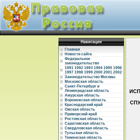
Навигация
Главная
Новости сайта
Федеральное
законодательство
1991
1992
1993
1994
1995
1996
1997
1998
1999
2000
2001
2002
Законодательство Москвы
Московская область
Санкт-Петербург и
Ленинградская область
ИСП
Амурская область
Воронежская область
СПУ
Краснодарский край
Омская область
Приморский край
Ростовская область
Саратовская область
Свердловская область
Тульская область
  
  
Тюменская область