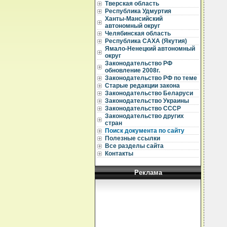
Тверская область
Республика Удмуртия
Ханты-Мансийский
автономный округ
Челябинская область
Республика САХА (Якутия)
Ямало-Ненецкий автономный
округ
Законодательство РФ
обновление 2008г.
Законодательство РФ по теме
Старые редакции закона
Законодательство Беларуси
Законодательство Украины
Законодательство СССР
Законодательство других
стран
Поиск документа по сайту
Полезные ссылки
Все разделы сайта
Контакты
Реклама