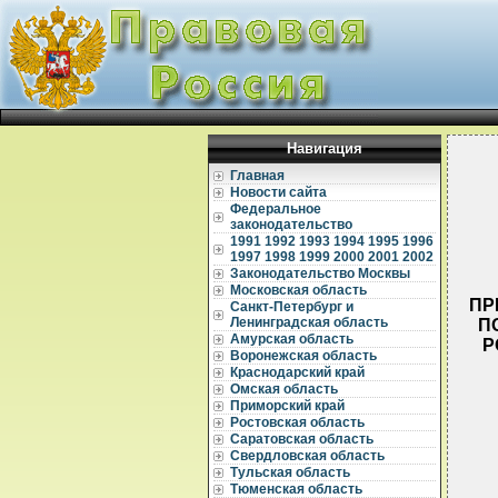
Навигация
Главная
Новости сайта
Федеральное
законодательство
1991
1992
1993
1994
1995
1996
1997
1998
1999
2000
2001
2002
Законодательство Москвы
Московская область
ПР
Санкт-Петербург и
Ленинградская область
П
Амурская область
Р
Воронежская область
Краснодарский край
Омская область
Приморский край
Ростовская область
Саратовская область
Свердловская область
Тульская область
Тюменская область