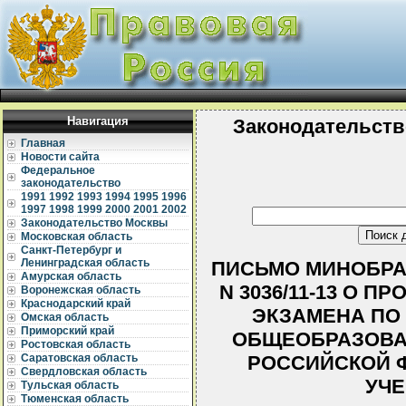
Навигация
Законодательств
Главная
Новости сайта
Федеральное
законодательство
1991
1992
1993
1994
1995
1996
1997
1998
1999
2000
2001
2002
Законодательство Москвы
Московская область
Санкт-Петербург и
Ленинградская область
ПИСЬМО МИНОБРАЗ
Амурская область
N 3036/11-13 О 
Воронежская область
Краснодарский край
ЭКЗАМЕНА ПО 
Омская область
Приморский край
ОБЩЕОБРАЗОВА
Ростовская область
РОССИЙСКОЙ Ф
Саратовская область
Свердловская область
УЧЕ
Тульская область
Тюменская область