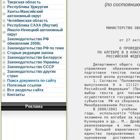
Тверская область
(по состоянию
Республика Удмуртия
Ханты-Мансийский
автономный округ
Челябинская область
Республика САХА (Якутия)
Ямало-Ненецкий автономный
округ
Законодательство РФ
обновление 2008г.
Законодательство РФ по теме
Старые редакции закона
Законодательство Беларуси
Законодательство Украины
Законодательство СССР
Законодательство других
стран
Поиск документа по сайту
Полезные ссылки
Все разделы сайта
Контакты
Реклама