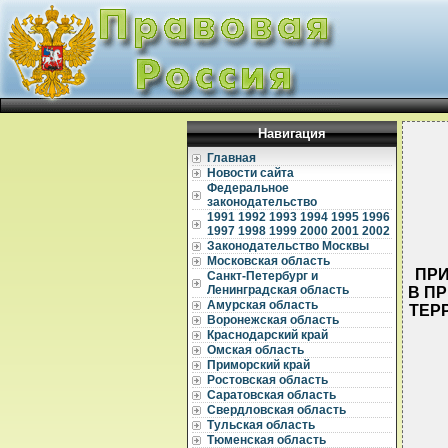
Навигация
Главная
Новости сайта
Федеральное
законодательство
1991
1992
1993
1994
1995
1996
1997
1998
1999
2000
2001
2002
Законодательство Москвы
Московская область
ПРИ
Санкт-Петербург и
Ленинградская область
В ПР
Амурская область
ТЕР
Воронежская область
Краснодарский край
Омская область
Приморский край
Ростовская область
Саратовская область
Свердловская область
Тульская область
  
Тюменская область