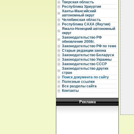
  
Тверская область
  
Республика Удмуртия
Ханты-Мансийский
  
автономный округ
  
Челябинская область
  
Республика САХА (Якутия)
  
Ямало-Ненецкий автономный
  
округ
  
Законодательство РФ
  
обновление 2008г.
  
Законодательство РФ по теме
  
Старые редакции закона
  
Законодательство Беларуси
  
  
Законодательство Украины
  
Законодательство СССР
  
Законодательство других
  
стран
Поиск документа по сайту
  
Полезные ссылки
  
Все разделы сайта
Контакты
Реклама