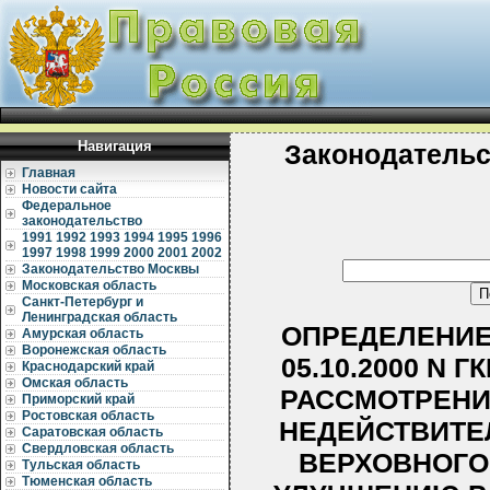
Навигация
Законодательс
Главная
Новости сайта
Федеральное
законодательство
1991
1992
1993
1994
1995
1996
1997
1998
1999
2000
2001
2002
Законодательство Москвы
Московская область
Санкт-Петербург и
Ленинградская область
ОПРЕДЕЛЕНИЕ
Амурская область
Воронежская область
05.10.2000 N 
Краснодарский край
Омская область
РАССМОТРЕНИ
Приморский край
Ростовская область
НЕДЕЙСТВИТЕ
Саратовская область
Свердловская область
ВЕРХОВНОГО 
Тульская область
Тюменская область