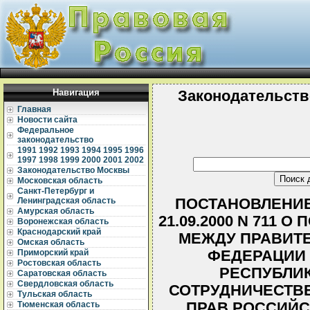
Навигация
Законодательств
Главная
Новости сайта
Федеральное
законодательство
1991
1992
1993
1994
1995
1996
1997
1998
1999
2000
2001
2002
Законодательство Москвы
Московская область
Санкт-Петербург и
ПОСТАНОВЛЕНИЕ
Ленинградская область
Амурская область
21.09.2000 N 711
Воронежская область
Краснодарский край
МЕЖДУ ПРАВИТ
Омская область
ФЕДЕРАЦИИ 
Приморский край
Ростовская область
РЕСПУБЛИК
Саратовская область
Свердловская область
СОТРУДНИЧЕСТВЕ
Тульская область
ПРАВ РОССИЙС
Тюменская область