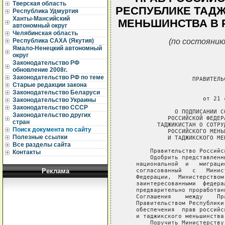
Тверская область
РЕСПУБЛИКЕ ТАДЖ
Республика Удмуртия
Ханты-Мансийский
МЕНЬШИНСТВА В 
автономный округ
Челябинская область
(по состоянию
Республика САХА (Якутия)
Ямало-Ненецкий автономный
округ
Законодательство РФ
обновление 2008г.
Законодательство РФ по теме
Старые редакции закона
Законодательство Беларуси
Законодательство Украины
Законодательство СССР
Законодательство других
стран
Поиск документа по сайту
Полезные ссылки
Все разделы сайта
Контакты
Реклама