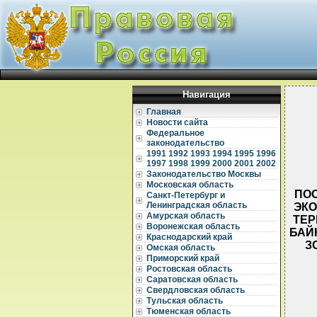
Навигация
Главная
Новости сайта
Федеральное
законодательство
1991
1992
1993
1994
1995
1996
1997
1998
1999
2000
2001
2002
Законодательство Москвы
Московская область
ПОС
Санкт-Петербург и
Ленинградская область
ЭКО
Амурская область
ТЕР
Воронежская область
БАЙ
Краснодарский край
З
Омская область
Приморский край
Ростовская область
Саратовская область
Свердловская область
Тульская область
Тюменская область
  