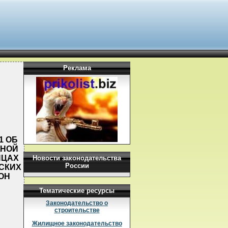
Реклама
1 ОБ
ДНОЙ
ИЦАХ
Новости законодательства
России
СКИХ
ОН
Тематические ресурсы
Законодательство о
строительстве
Жилищное законодательство