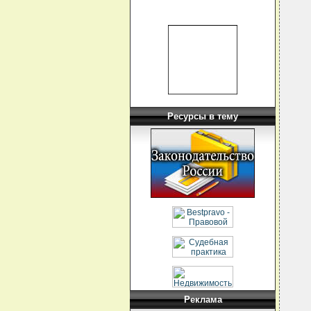
  
  
  
  
  
  
  
  
  
  
  
  
  
Ресурсы в тему
  
  
  
  
  
  
  
  
  
  
  
  
  
  
  
  
  
Реклама