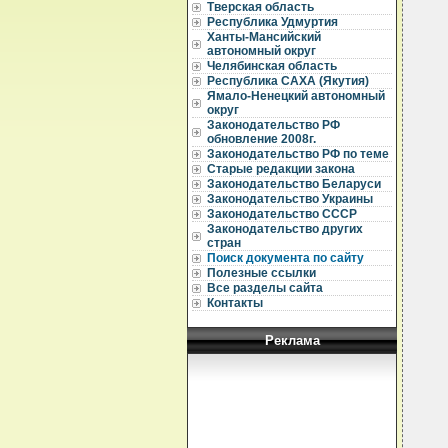
Тверская область
  
Республика Удмуртия
  
Ханты-Мансийский
автономный округ
  
Челябинская область
  
Республика САХА (Якутия)
  
Ямало-Ненецкий автономный
  
округ
  
Законодательство РФ
  
обновление 2008г.
  
Законодательство РФ по теме
  
Старые редакции закона
  
Законодательство Беларуси
  
Законодательство Украины
  
Законодательство СССР
  
Законодательство других
  
  
стран
  
Поиск документа по сайту
  
Полезные ссылки
  
Все разделы сайта
  
Контакты
  
  
  
Реклама
  
  
  
  
  
  
  
  