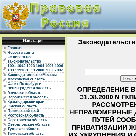
Навигация
Законодательств
Главная
Новости сайта
Федеральное
законодательство
1991
1992
1993
1994
1995
1996
1997
1998
1999
2000
2001
2002
Законодательство Москвы
Московская область
Санкт-Петербург и
ОПРЕДЕЛЕНИЕ В
Ленинградская область
Амурская область
31.08.2000 N ГК
Воронежская область
Краснодарский край
РАССМОТРЕ
Омская область
НЕПРАВОМЕРНЫЕ 
Приморский край
Ростовская область
ПУТЕЙ СООБ
Саратовская область
Свердловская область
ПРИВАТИЗАЦИИ Ж
Тульская область
ИХ УКРУПНЕНИЯ И
Тюменская область