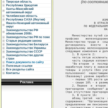
(по состоянию
Тверская область
Республика Удмуртия
Ханты-Мансийский
автономный округ
Челябинская область
Республика САХА (Якутия)
Ямало-Ненецкий автономный
округ
Законодательство РФ
обновление 2008г.
Законодательство РФ по теме
Старые редакции закона
Законодательство Беларуси
Законодательство Украины
Законодательство СССР
Законодательство других
стран
Поиск документа по сайту
Полезные ссылки
Все разделы сайта
Контакты
Реклама