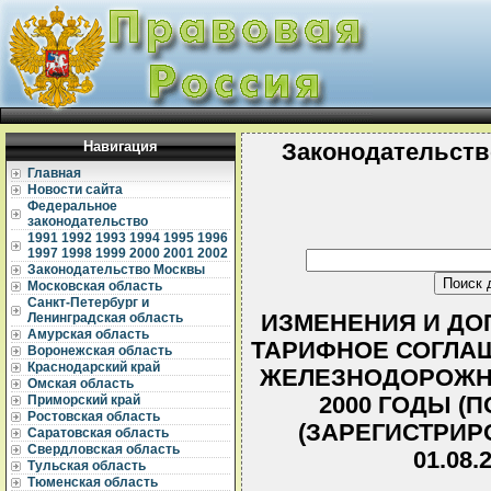
Навигация
Законодательств
Главная
Новости сайта
Федеральное
законодательство
1991
1992
1993
1994
1995
1996
1997
1998
1999
2000
2001
2002
Законодательство Москвы
Московская область
Санкт-Петербург и
ИЗМЕНЕНИЯ И ДО
Ленинградская область
Амурская область
ТАРИФНОЕ СОГЛА
Воронежская область
Краснодарский край
ЖЕЛЕЗНОДОРОЖНО
Омская область
2000 ГОДЫ (П
Приморский край
Ростовская область
(ЗАРЕГИСТРИР
Саратовская область
Свердловская область
01.08.
Тульская область
Тюменская область