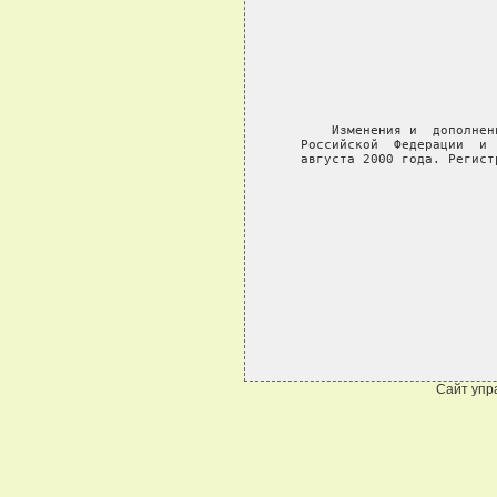
Сайт упр