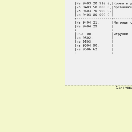
Сайт упр