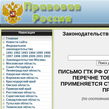
Навигация
Законодательств
Главная
Новости сайта
Федеральное
законодательство
1991
1992
1993
1994
1995
1996
1997
1998
1999
2000
2001
2002
Законодательство Москвы
Московская область
Санкт-Петербург и
ПИСЬМО ГТК РФ ОТ 
Ленинградская область
Амурская область
ПЕРЕЧНЕ ТО
Воронежская область
Краснодарский край
ПРИМЕНЯЕТСЯ СТ
Омская область
П
Приморский край
Ростовская область
Саратовская область
(по состоянию
Свердловская область
Тульская область
Тюменская область