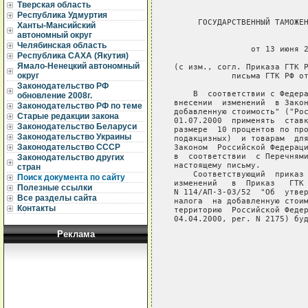
Тверская область
Республика Удмуртия
Ханты-Мансийский
автономный округ
Челябинская область
Республика САХА (Якутия)
Ямало-Ненецкий автономный
округ
Законодательство РФ
обновление 2008г.
Законодательство РФ по теме
Старые редакции закона
Законодательство Беларуси
Законодательство Украины
Законодательство СССР
Законодательство других
стран
Поиск документа по сайту
Полезные ссылки
Все разделы сайта
Контакты
Реклама